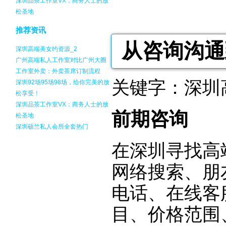
深圳品茶工作室VX：商务人士的放
松圣地
推荐资讯
从咨询沟通
深圳高端美女约资源_2
广州高端私人工作室对比广州大圈
工作室外卖：外卖茶席订制流程
关键字：深圳
深圳92场95场98场，给你完美的放
松享受！
深圳品茶工作室VX：商务人士的放
前期咨询
松圣地
深圳硕兰私人会所全套热门
在深圳寻找高
网络搜索、朋
电话、在线客
目、价格范围