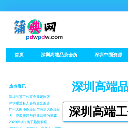
首页
深圳高端品茶会所
深圳中圈资源
深圳高端
热点资讯
深圳品茶工作室企业定制版
深圳硕兰私人会所全套服务
深圳高端工
广州大圈小圈经纪与深圳大圈经纪
人：资源垄断与行业监管的博弈
2020深圳qt场子趋势洞察