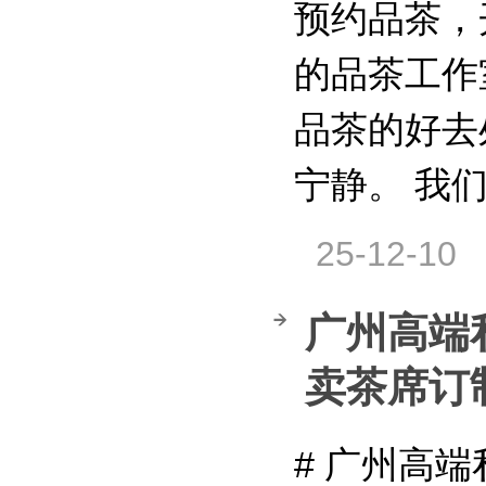
预约品茶，
的品茶工作
品茶的好去
宁静。 我
25-12-10
广州高端
卖茶席订制
# 广州高