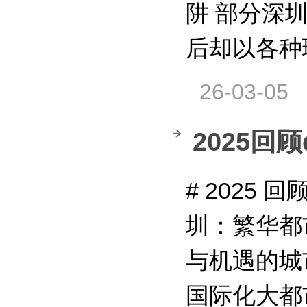
阱 部分深
后却以各种
26-03-05
2025回顾
# 2025 
圳：繁华都市
与机遇的城
国际化大都市